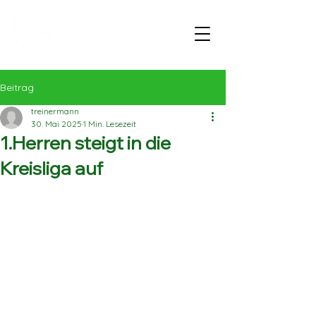
Beitrag
treinermann
30. Mai 2025
1 Min. Lesezeit
1.Herren steigt in die
Kreisliga auf