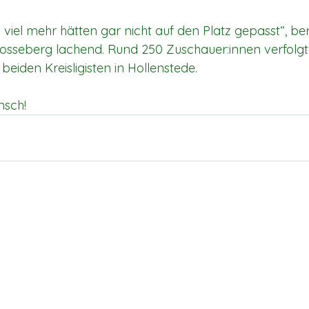
– viel mehr hätten gar nicht auf den Platz gepasst“, ber
 Vosseberg lachend. Rund 250 Zuschauer:innen verfolg
eiden Kreisligisten in Hollenstede.
nsch!