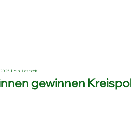
Start
Verein
Mannschaften
Online-Shops
i 2025
1 Min. Lesezeit
innen gewinnen Kreispo