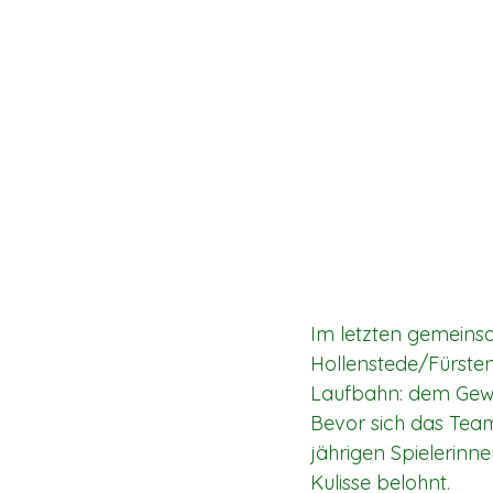
Im letzten gemeinsa
Hollenstede/Fürsten
Laufbahn: dem Gewin
Bevor sich das Team
jährigen Spielerinn
Kulisse belohnt.