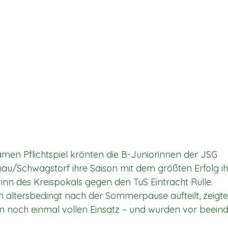
men Pflichtspiel krönten die B-Juniorinnen der JSG 
au/Schwagstorf ihre Saison mit dem größten Erfolg ihr
n des Kreispokals gegen den TuS Eintracht Rulle.
 altersbedingt nach der Sommerpause aufteilt, zeigten 
en noch einmal vollen Einsatz – und wurden vor beein