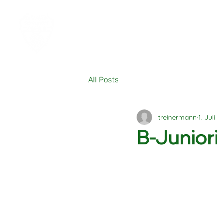
All Posts
treinermann
1. Jul
B-Junior