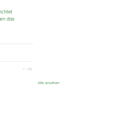
ichtet 
ten das 
Alle ansehen