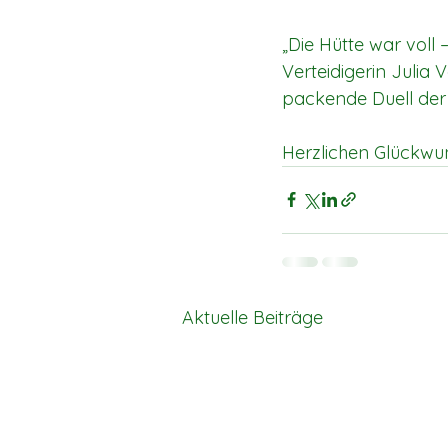
„Die Hütte war voll 
Verteidigerin Julia
packende Duell der b
Herzlichen Glückwu
Aktuelle Beiträge