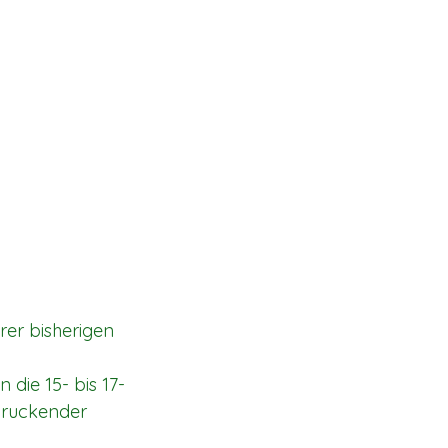
er bisherigen 
die 15- bis 17-
druckender 