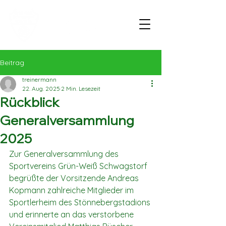
Beitrag
treinermann
22. Aug. 2025
2 Min. Lesezeit
Rückblick
Generalversammlung
2025
Zur Generalversammlung des 
Sportvereins Grün-Weiß Schwagstorf 
begrüßte der Vorsitzende Andreas 
Kopmann zahlreiche Mitglieder im 
Sportlerheim des Stönnebergstadions 
und erinnerte an das verstorbene 