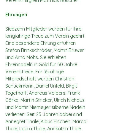
Vereinsmitglied Matthias Büscher
Ehrungen
Siebzehn Mitglieder wurden für ihre 
langjährige Treue zum Verein geehrt. 
Eine besondere Ehrung erfuhren 
Stefan Brinkschröder, Martin Brüwer 
und Arno Mohs. Sie erhielten 
Ehrennadeln in Gold für 50 Jahre 
Vereinstreue. Für 35jährige 
Mitgliedschaft wurden Christian 
Schuckmann, Daniel Unfeld, Birgit 
Tegethoff, Andreas Volbers, Frank 
Gärke, Martin Stricker, Ulrich Niehaus 
und Martin Niemeyer silberne Nadeln 
verliehen. Seit 25 Jahren dabei sind 
Annegret Thale, Klaus Elschen, Marco 
Thale, Laura Thale, Annkatrin Thale 