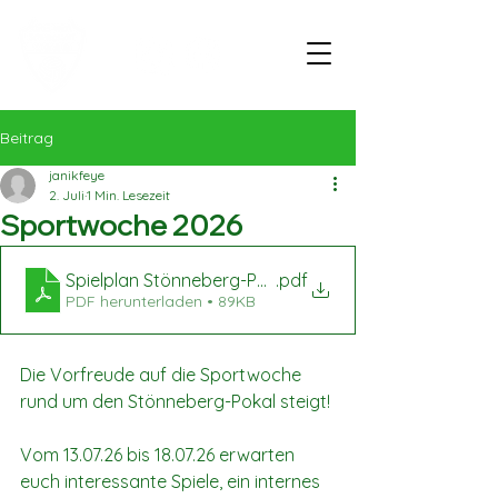
Beitrag
janikfeye
2. Juli
1 Min. Lesezeit
Sportwoche 2026
Spielplan Stönneberg-Pokal 2025
.pdf
PDF herunterladen • 89KB
Die Vorfreude auf die Sportwoche 
rund um den Stönneberg-Pokal steigt! 
Vom 13.07.26 bis 18.07.26 erwarten 
euch interessante Spiele, ein internes 